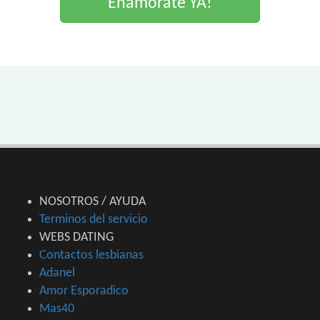
Enamorate YA!
NOSOTROS / AYUDA
Terminos del servicio
WEBS DATING
Contactos lesbianas
Adanel
Amor Esporadico
Mas40