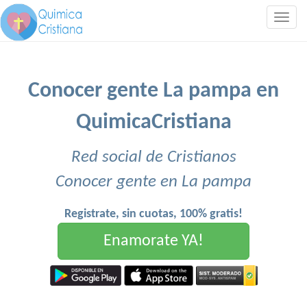
Togg
navig
Conocer gente La pampa en
QuimicaCristiana
Red social de Cristianos
Conocer gente en La pampa
Registrate, sin cuotas, 100% gratis!
Enamorate YA!