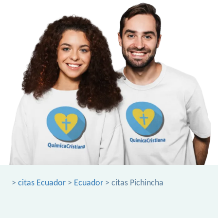
>
citas Ecuador
>
Ecuador
> citas Pichincha