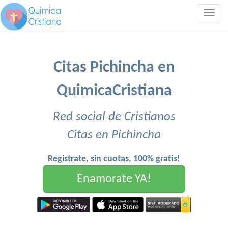
Togg
navig
Citas Pichincha en
QuimicaCristiana
Red social de Cristianos
Citas en Pichincha
Registrate, sin cuotas, 100% gratis!
Enamorate YA!