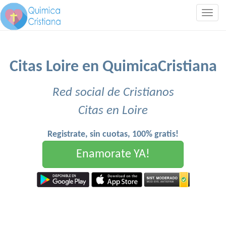
Togg
navig
Citas Loire en QuimicaCristiana
Red social de Cristianos
Citas en Loire
Registrate, sin cuotas, 100% gratis!
Enamorate YA!