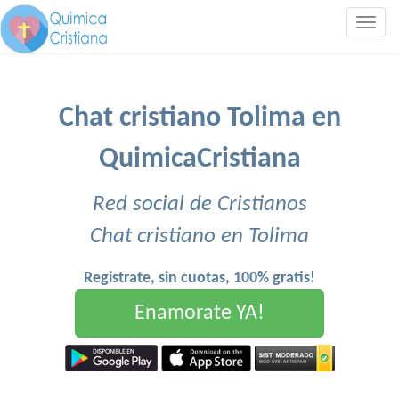
Togg
navig
Chat cristiano Tolima en
QuimicaCristiana
Red social de Cristianos
Chat cristiano en Tolima
Registrate, sin cuotas, 100% gratis!
Enamorate YA!