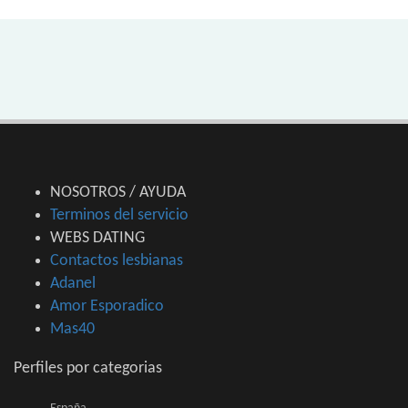
NOSOTROS / AYUDA
Terminos del servicio
WEBS DATING
Contactos lesbianas
Adanel
Amor Esporadico
Mas40
Perfiles por categorias