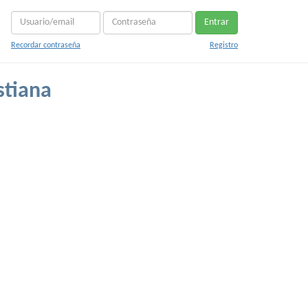
Entrar
Recordar contraseña
Registro
stiana