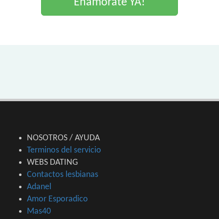
Enamorate YA!
NOSOTROS / AYUDA
Terminos del servicio
WEBS DATING
Contactos lesbianas
Adanel
Amor Esporadico
Mas40