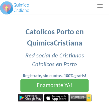
Togg
navig
Catolicos Porto en
QuimicaCristiana
Red social de Cristianos
Catolicos en Porto
Registrate, sin cuotas, 100% gratis!
Enamorate YA!