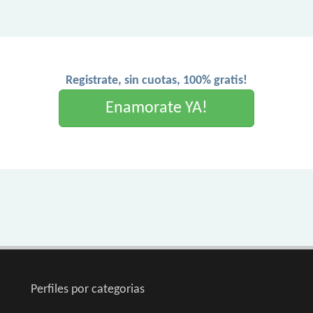
Registrate, sin cuotas, 100% gratis!
Enamorate YA!
Perfiles por categorias