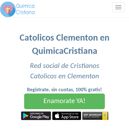
Togg
navig
Catolicos Clementon en
QuimicaCristiana
Red social de Cristianos
Catolicos en Clementon
Registrate, sin cuotas, 100% gratis!
Enamorate YA!