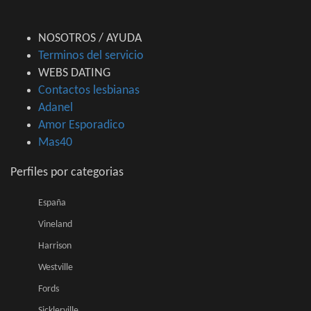
NOSOTROS / AYUDA
Terminos del servicio
WEBS DATING
Contactos lesbianas
Adanel
Amor Esporadico
Mas40
Perfiles por categorias
España
Vineland
Harrison
Westville
Fords
Sicklerville