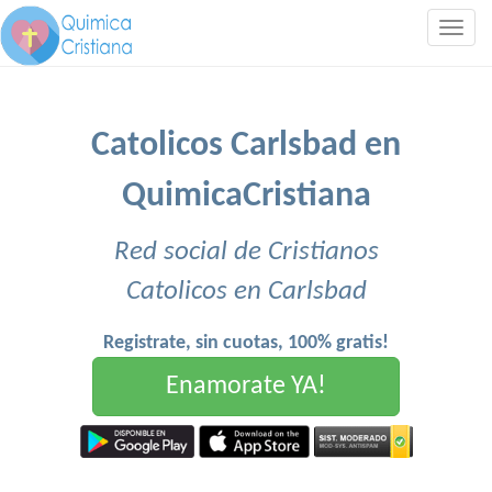
Togg
navig
Catolicos Carlsbad en
QuimicaCristiana
Red social de Cristianos
Catolicos en Carlsbad
Registrate, sin cuotas, 100% gratis!
Enamorate YA!