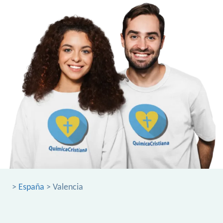
>
España
> Valencia