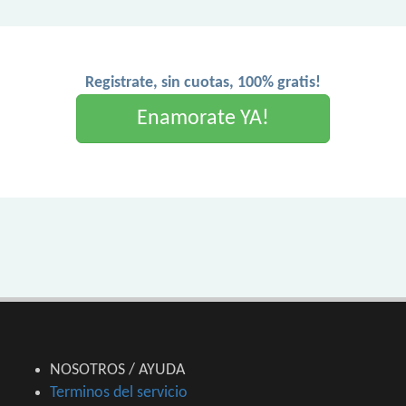
Registrate, sin cuotas, 100% gratis!
Enamorate YA!
NOSOTROS / AYUDA
Terminos del servicio