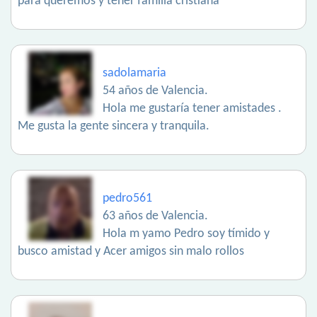
para queremos y tener familia cristiana
sadolamaria
54 años de Valencia.
Hola me gustaría tener amistades .
Me gusta la gente sincera y tranquila.
pedro561
63 años de Valencia.
Hola m yamo Pedro soy tímido y
busco amistad y Acer amigos sin malo rollos