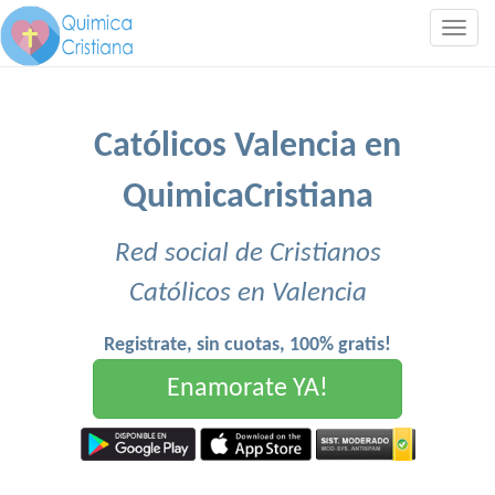
Togg
navig
Católicos Valencia en
QuimicaCristiana
Red social de Cristianos
Católicos en Valencia
Registrate, sin cuotas, 100% gratis!
Enamorate YA!