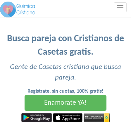
Togg
navig
Busca pareja con Cristianos de
Casetas gratis.
Gente de Casetas cristiana que busca
pareja.
Registrate, sin cuotas, 100% gratis!
Enamorate YA!