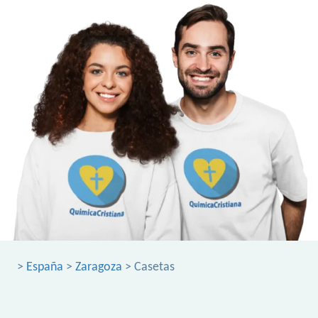
>
España
>
Zaragoza
> Casetas