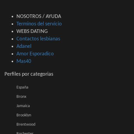
NOSOTROS / AYUDA
Terminos del servicio
WEBS DATING
Contactos lesbianas
Adanel
Amor Esporadico
Mas40
Perfiles por categorias
España
Bronx
Jamaica
Brooklyn
Brentwood
Rochester