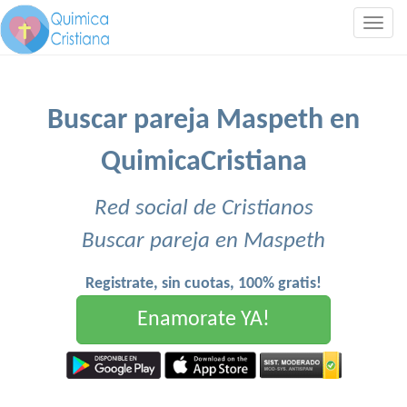
Togg
navig
Buscar pareja Maspeth en
QuimicaCristiana
Red social de Cristianos
Buscar pareja en Maspeth
Registrate, sin cuotas, 100% gratis!
Enamorate YA!