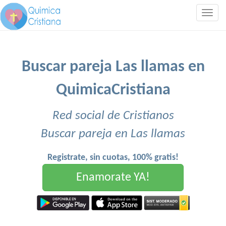
Togg
navig
Buscar pareja Las llamas en
QuimicaCristiana
Red social de Cristianos
Buscar pareja en Las llamas
Registrate, sin cuotas, 100% gratis!
Enamorate YA!