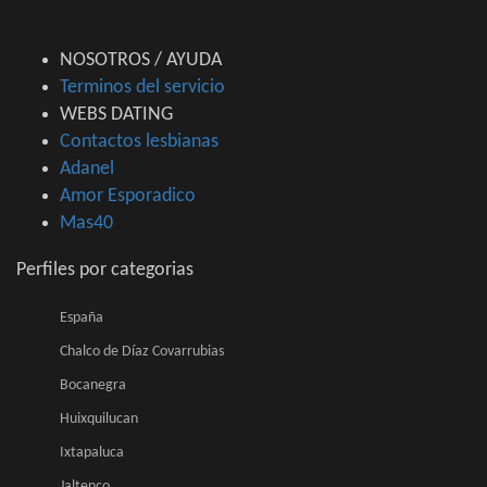
NOSOTROS / AYUDA
Terminos del servicio
WEBS DATING
Contactos lesbianas
Adanel
Amor Esporadico
Mas40
Perfiles por categorias
España
Chalco de Díaz Covarrubias
Bocanegra
Huixquilucan
Ixtapaluca
Jaltenco