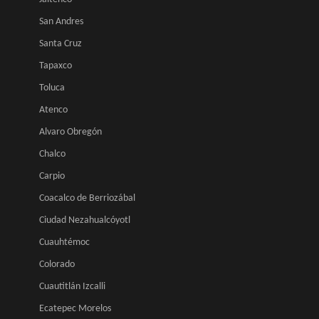
San Andres
Santa Cruz
Tapaxco
Toluca
Atenco
Alvaro Obregón
Chalco
Carpio
Coacalco de Berriozábal
Ciudad Nezahualcóyotl
Cuauhtémoc
Colorado
Cuautitlán Izcalli
Ecatepec Morelos