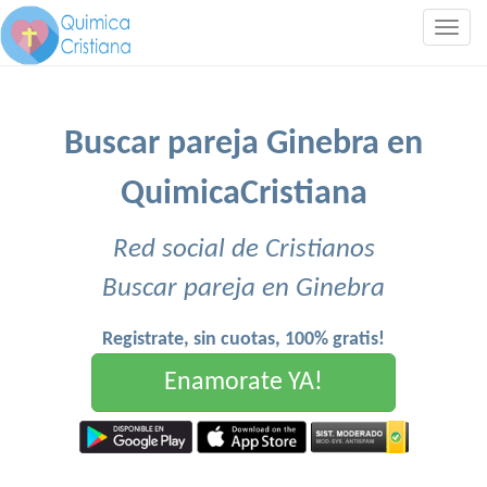
Togg
navig
Buscar pareja Ginebra en
QuimicaCristiana
Red social de Cristianos
Buscar pareja en Ginebra
Registrate, sin cuotas, 100% gratis!
Enamorate YA!