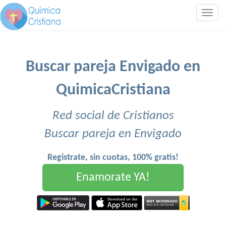
Togg
navig
Buscar pareja Envigado en
QuimicaCristiana
Red social de Cristianos
Buscar pareja en Envigado
Registrate, sin cuotas, 100% gratis!
Enamorate YA!