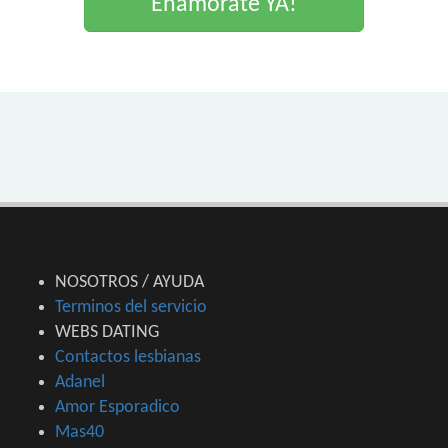
Enamorate YA!
NOSOTROS / AYUDA
Terminos del servicio
WEBS DATING
Contactos lesbianas
Adanel
Amor Esporadico
Mas40