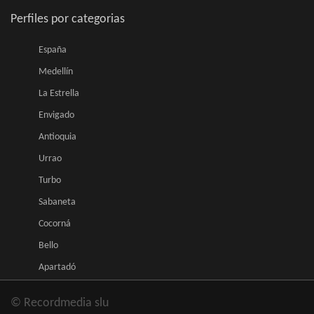
Perfiles por categorias
España
Medellín
La Estrella
Envigado
Antioquia
Urrao
Turbo
Sabaneta
Cocorná
Bello
Apartadó
© Recordmedia slu