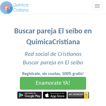
Togg
navig
Buscar pareja El seibo en
QuimicaCristiana
Red social de Cristianos
Buscar pareja en El seibo
Registrate, sin cuotas, 100% gratis!
Enamorate YA!