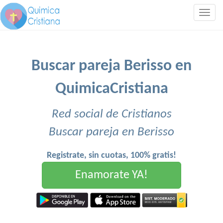
Togg
navig
Buscar pareja Berisso en
QuimicaCristiana
Red social de Cristianos
Buscar pareja en Berisso
Registrate, sin cuotas, 100% gratis!
Enamorate YA!