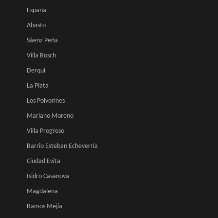
España
Abasto
Sáenz Peña
Villa Bosch
Derqui
La Plata
Los Polvorines
Mariano Moreno
Villa Progreso
Barrio Esteban Echeverría
Ciudad Evita
Isidro Casanova
Magdalena
Ramos Mejía