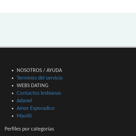
NOSOTROS / AYUDA
Terminos del servicio
WEBS DATING
Contactos lesbianas
Adanel
Amor Esporadico
Mas40
Perfiles por categorias