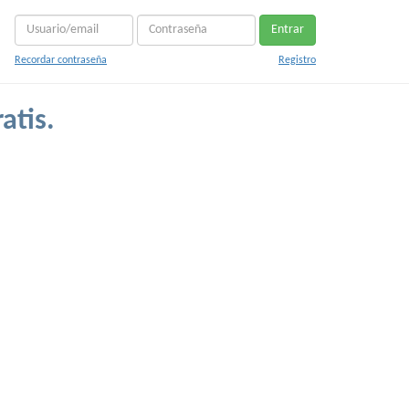
Entrar
Recordar contraseña
Registro
atis.