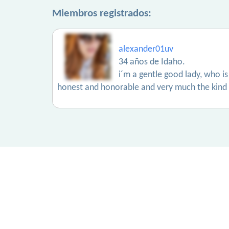
Miembros registrados:
alexander01uv
34 años de Idaho.
i´m a gentle good lady, who 
honest and honorable and very much the kind 