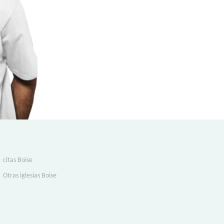
citas Boise
Otras iglesias Boise