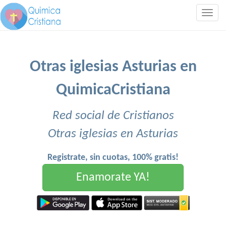
Togg
navig
Otras iglesias Asturias en
QuimicaCristiana
Red social de Cristianos
Otras iglesias en Asturias
Registrate, sin cuotas, 100% gratis!
Enamorate YA!