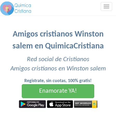
Togg
navig
Amigos cristianos Winston
salem en QuimicaCristiana
Red social de Cristianos
Amigos cristianos en Winston salem
Registrate, sin cuotas, 100% gratis!
Enamorate YA!