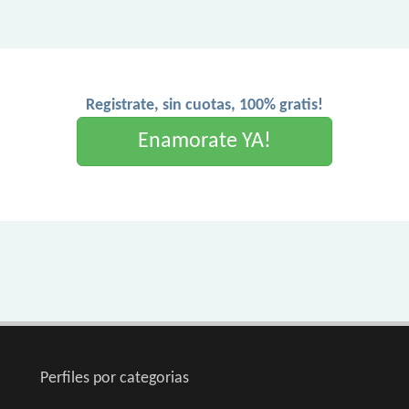
Registrate, sin cuotas, 100% gratis!
Enamorate YA!
Perfiles por categorias