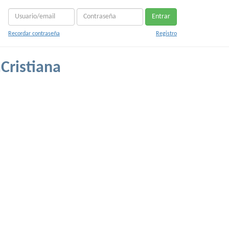
Entrar
Recordar contraseña
Registro
aCristiana