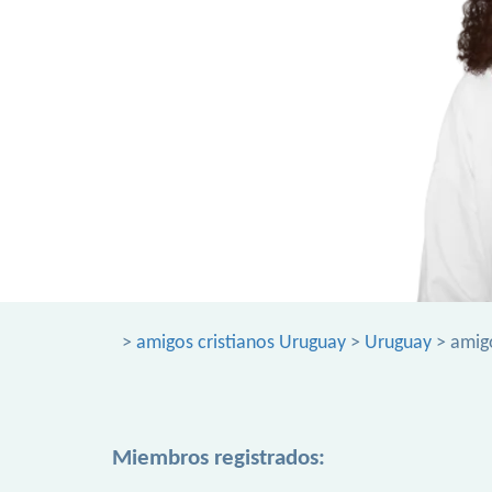
>
amigos cristianos Uruguay
>
Uruguay
> amigo
Miembros registrados: