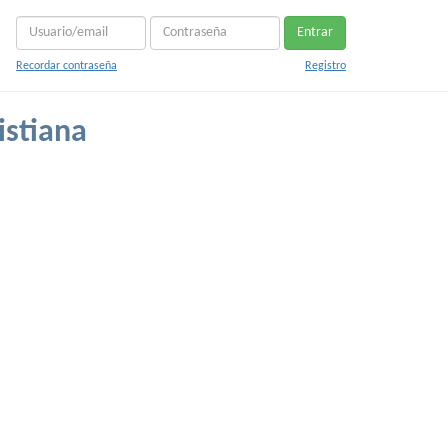
Entrar
Recordar contraseña
Registro
istiana