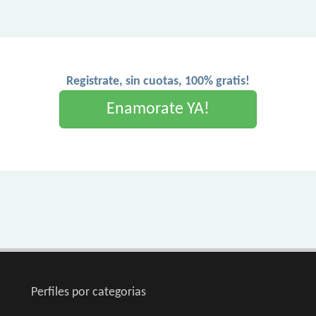
Registrate, sin cuotas, 100% gratis!
Enamorate YA!
Perfiles por categorias