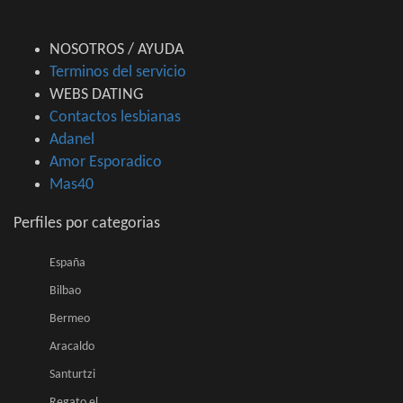
NOSOTROS / AYUDA
Terminos del servicio
WEBS DATING
Contactos lesbianas
Adanel
Amor Esporadico
Mas40
Perfiles por categorias
España
Bilbao
Bermeo
Aracaldo
Santurtzi
Regato el