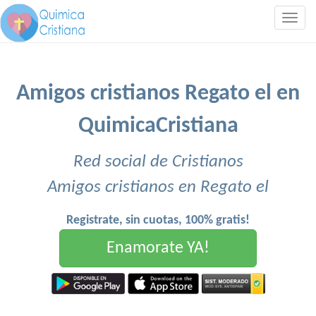
Togg
navig
Amigos cristianos Regato el en
QuimicaCristiana
Red social de Cristianos
Amigos cristianos en Regato el
Registrate, sin cuotas, 100% gratis!
Enamorate YA!