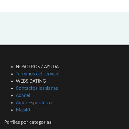
NOSOTROS / AYUDA
Terminos del servicio
WEBS DATING
Contactos lesbianas
Adanel
Amor Esporadico
Mas40
Perfiles por categorias