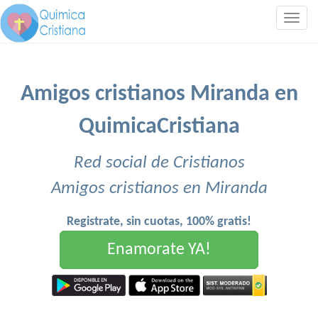
Togg
navig
Amigos cristianos Miranda en
QuimicaCristiana
Red social de Cristianos
Amigos cristianos en Miranda
Registrate, sin cuotas, 100% gratis!
Enamorate YA!