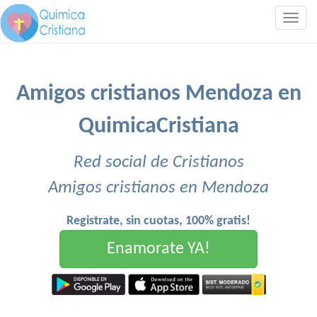
Togg
navig
Amigos cristianos Mendoza en
QuimicaCristiana
Red social de Cristianos
Amigos cristianos en Mendoza
Registrate, sin cuotas, 100% gratis!
Enamorate YA!