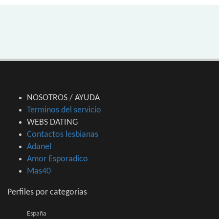
NOSOTROS / AYUDA
Terminos del servicio
WEBS DATING
Contactos lesbianas
Adanel
Amor Esporadico
Mas40
Perfiles por categorias
España