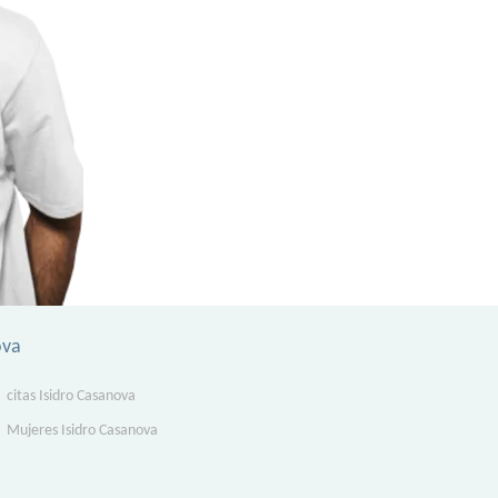
ova
citas Isidro Casanova
Mujeres Isidro Casanova