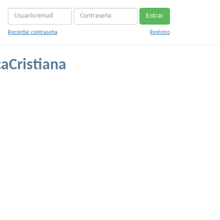
Entrar
Recordar contraseña
Registro
aCristiana