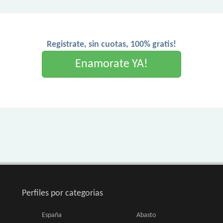
Registrate, sin cuotas, 100% gratis!
Enamorate YA!
Perfiles por categorias
España
Abasto