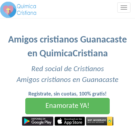
Togg
navig
Amigos cristianos Guanacaste
en QuimicaCristiana
Red social de Cristianos
Amigos cristianos en Guanacaste
Registrate, sin cuotas, 100% gratis!
Enamorate YA!