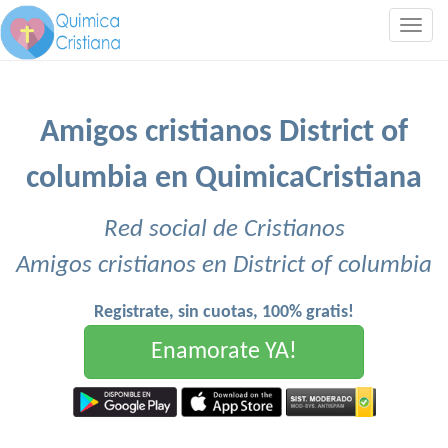
Togg
navig
Amigos cristianos District of
columbia en QuimicaCristiana
Red social de Cristianos
Amigos cristianos en District of columbia
Registrate, sin cuotas, 100% gratis!
Enamorate YA!