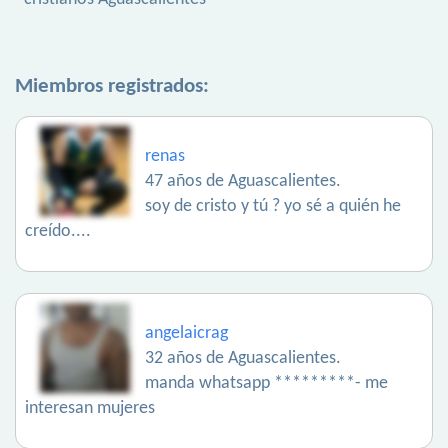
Miembros registrados:
renas
47 años de Aguascalientes.
soy de cristo y tú ? yo sé a quién he
creído....
angelaicrag
32 años de Aguascalientes.
manda whatsapp *********- me
interesan mujeres