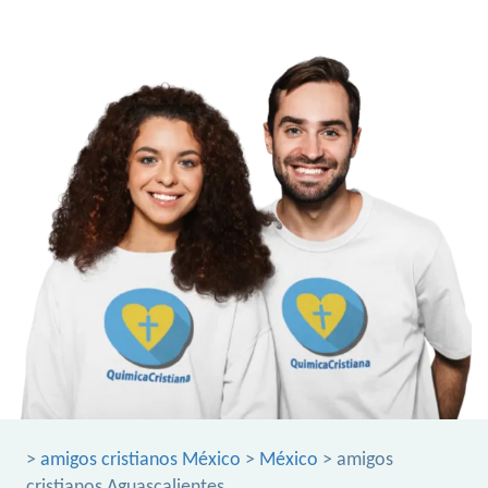
>
amigos cristianos México
>
México
> amigos
cristianos Aguascalientes