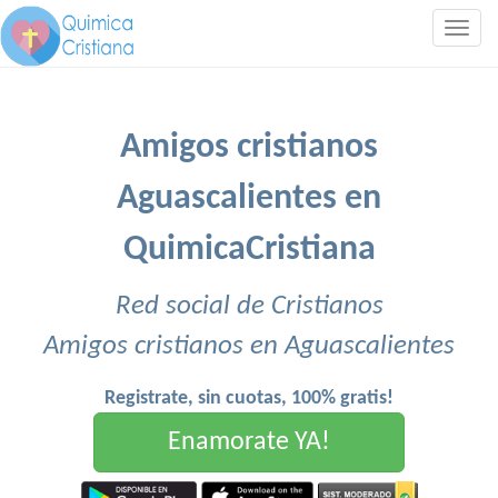
Togg
navig
Amigos cristianos
Aguascalientes en
QuimicaCristiana
Red social de Cristianos
Amigos cristianos en Aguascalientes
Registrate, sin cuotas, 100% gratis!
Enamorate YA!