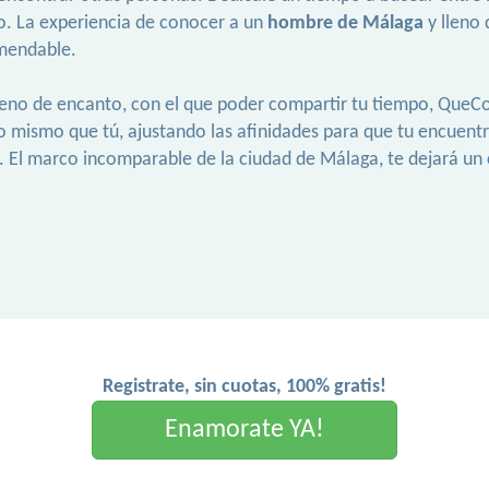
o. La experiencia de conocer a un
hombre de Málaga
y lleno 
mendable.
leno de encanto, con el que poder compartir tu tiempo, QueCo
o mismo que tú, ajustando las afinidades para que tu encuen
. El marco incomparable de la ciudad de Málaga, te dejará un 
Registrate, sin cuotas, 100% gratis!
Enamorate YA!