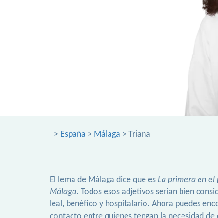
>
España
>
Málaga
> Triana
El lema de Málaga dice que es
La primera en el
Málaga
. Todos esos adjetivos serían bien cons
leal, benéfico y hospitalario. Ahora puedes e
contacto entre quienes tengan la necesidad de e