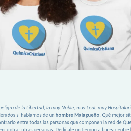
 peligro de la Libertad, la muy Noble, muy Leal, muy Hospital
iderados si hablamos de un
hombre Malagueño
. Qué mejor si
ncontrarlo entre todas las personas que componen la red de Q
ncontrar otras personas. Dedícale un tiempo a bucear entre lo