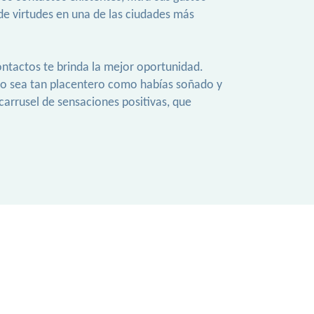
de virtudes en una de las ciudades más
ntactos te brinda la mejor oportunidad.
tro sea tan placentero como habías soñado y
carrusel de sensaciones positivas, que