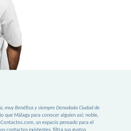
aria, muy Benéfica y siempre Denodada Ciudad de
tio que Málaga para conocer alguien así; noble,
ueContactos.com, un espacio pensado para el
s contactos existentes, filtra sus gustos