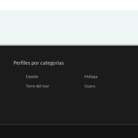
Perfiles por categorias
España
Málaga
Torre del mar
Guaro