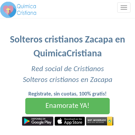
Togg
navig
Solteros cristianos Zacapa en
QuimicaCristiana
Red social de Cristianos
Solteros cristianos en Zacapa
Registrate, sin cuotas, 100% gratis!
Enamorate YA!