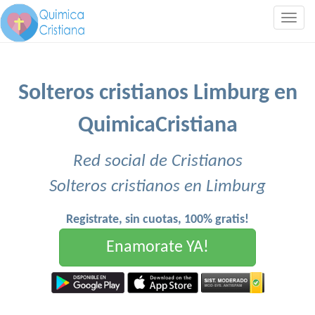
Togg
navig
Solteros cristianos Limburg en
QuimicaCristiana
Red social de Cristianos
Solteros cristianos en Limburg
Registrate, sin cuotas, 100% gratis!
Enamorate YA!