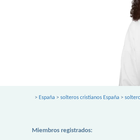
>
España
>
solteros cristianos España
>
soltero
Miembros registrados: