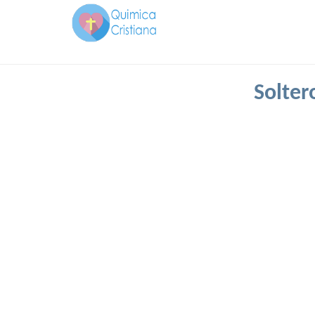
Solter