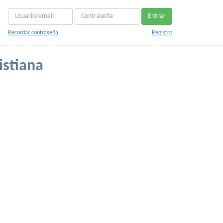
Entrar
Recordar contraseña
Registro
istiana