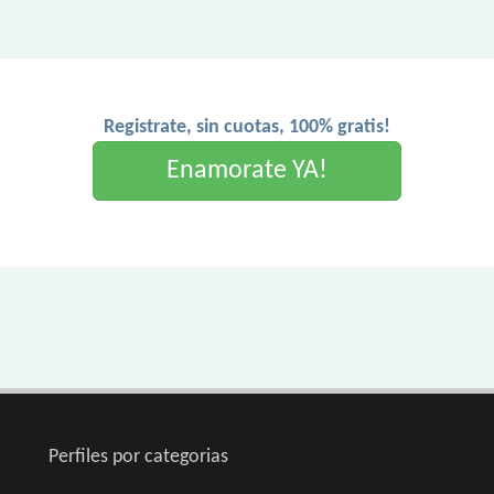
Registrate, sin cuotas, 100% gratis!
Enamorate YA!
Perfiles por categorias