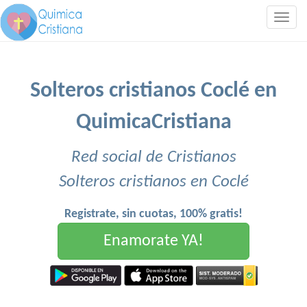
Togg
navig
Solteros cristianos Coclé en
QuimicaCristiana
Red social de Cristianos
Solteros cristianos en Coclé
Registrate, sin cuotas, 100% gratis!
Enamorate YA!