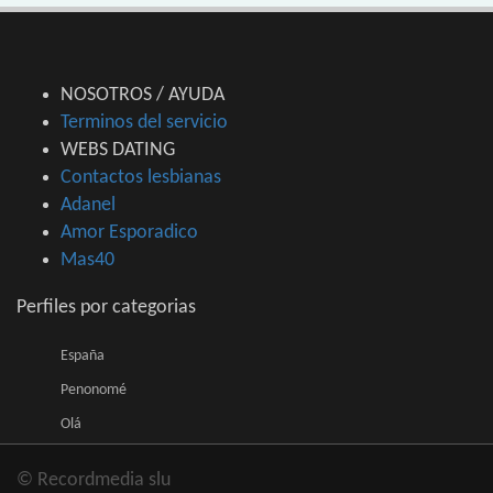
NOSOTROS / AYUDA
Terminos del servicio
WEBS DATING
Contactos lesbianas
Adanel
Amor Esporadico
Mas40
Perfiles por categorias
España
Penonomé
Olá
© Recordmedia slu