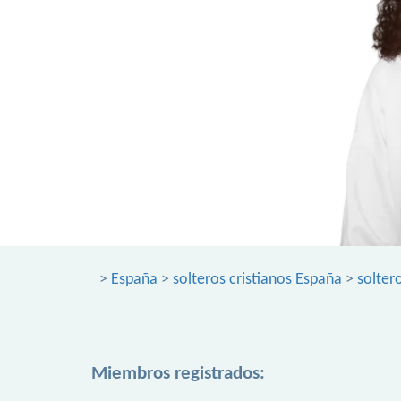
>
España
>
solteros cristianos España
>
solter
Miembros registrados: