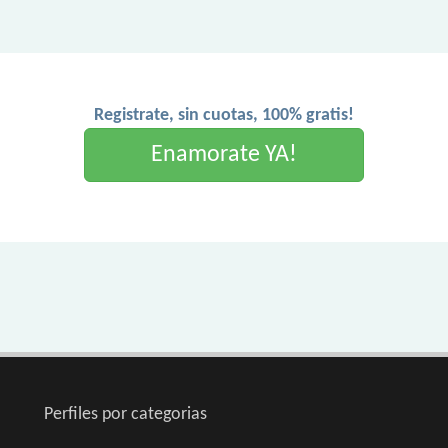
Registrate, sin cuotas, 100% gratis!
Enamorate YA!
Perfiles por categorias