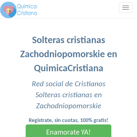
Togg
navig
Solteras cristianas
Zachodniopomorskie en
QuimicaCristiana
Red social de Cristianos
Solteras cristianas en
Zachodniopomorskie
Registrate, sin cuotas, 100% gratis!
Enamorate YA!