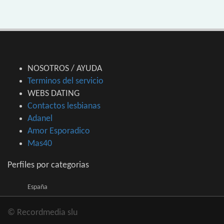
NOSOTROS / AYUDA
Terminos del servicio
WEBS DATING
Contactos lesbianas
Adanel
Amor Esporadico
Mas40
Perfiles por categorias
España
© Recordmedia slu