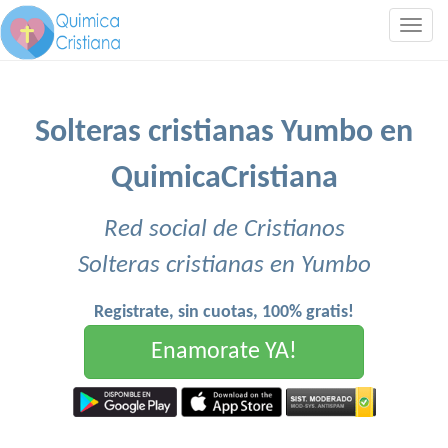
Togg
navig
Solteras cristianas Yumbo en
QuimicaCristiana
Red social de Cristianos
Solteras cristianas en Yumbo
Registrate, sin cuotas, 100% gratis!
Enamorate YA!