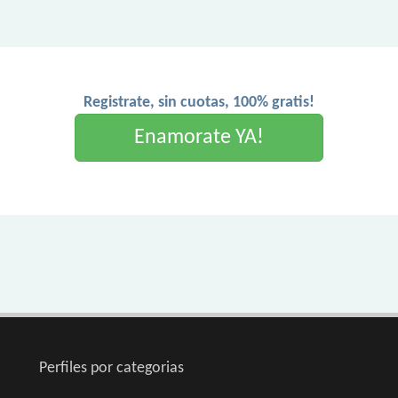
Registrate, sin cuotas, 100% gratis!
Enamorate YA!
Perfiles por categorias