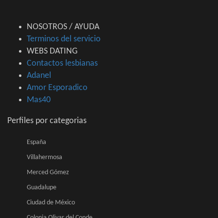
NOSOTROS / AYUDA
Terminos del servicio
WEBS DATING
Contactos lesbianas
Adanel
Amor Esporadico
Mas40
Perfiles por categorias
España
Villahermosa
Merced Gómez
Guadalupe
Ciudad de México
Colonia Olivar del Conde