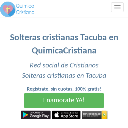
Togg
navig
Solteras cristianas Tacuba en
QuimicaCristiana
Red social de Cristianos
Solteras cristianas en Tacuba
Registrate, sin cuotas, 100% gratis!
Enamorate YA!