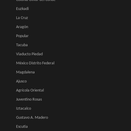
Euzkadi
La Cruz
Aragón
Popular
Tacuba
Viaducto Piedad
México Distrito Federal
Magdalena
Ajusco
Agrícola Oriental
Juventino Rosas
Iztacalco
Gustavo A. Madero
Escutia