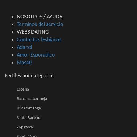
NOSOTROS / AYUDA
Terminos del servicio
WEBS DATING
Contactos lesbianas
Adanel
Amor Esporadico
Mas40
Perfiles por categorias
España
Barrancabermeja
Bucaramanga
Santa Bárbara
Zapatoca
Suaita Viejo