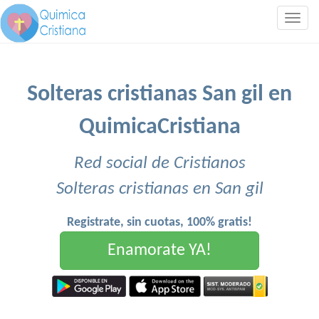
Togg
navig
Solteras cristianas San gil en
QuimicaCristiana
Red social de Cristianos
Solteras cristianas en San gil
Registrate, sin cuotas, 100% gratis!
Enamorate YA!