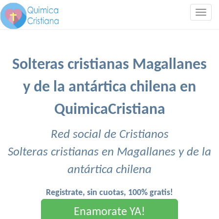
Togg
navig
Solteras cristianas Magallanes
y de la antártica chilena en
QuimicaCristiana
Red social de Cristianos
Solteras cristianas en Magallanes y de la
antártica chilena
Registrate, sin cuotas, 100% gratis!
Enamorate YA!