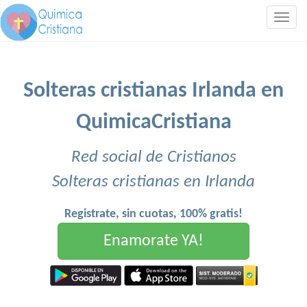
Togg
navig
Solteras cristianas Irlanda en
QuimicaCristiana
Red social de Cristianos
Solteras cristianas en Irlanda
Registrate, sin cuotas, 100% gratis!
Enamorate YA!