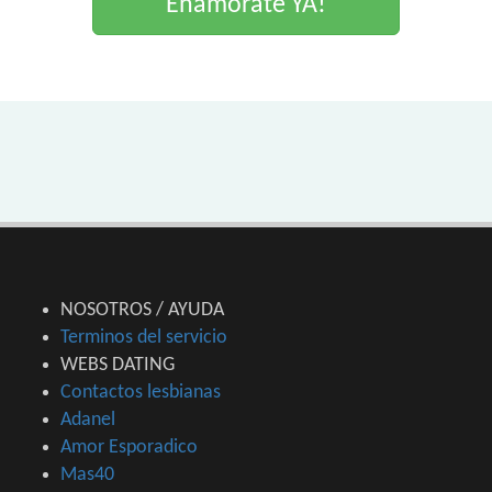
Enamorate YA!
NOSOTROS / AYUDA
Terminos del servicio
WEBS DATING
Contactos lesbianas
Adanel
Amor Esporadico
Mas40