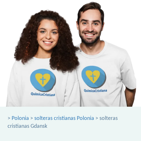
>
Polonia
>
solteras cristianas Polonia
> solteras
cristianas Gdansk