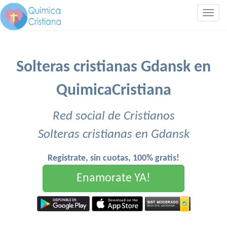
Togg
navig
Solteras cristianas Gdansk en
QuimicaCristiana
Red social de Cristianos
Solteras cristianas en Gdansk
Registrate, sin cuotas, 100% gratis!
Enamorate YA!