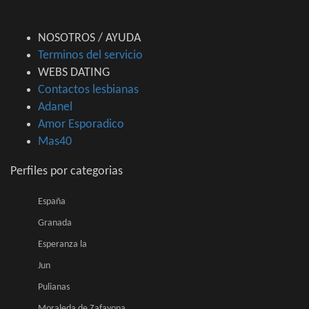
NOSOTROS / AYUDA
Terminos del servicio
WEBS DATING
Contactos lesbianas
Adanel
Amor Esporadico
Mas40
Perfiles por categorias
España
Granada
Esperanza la
Jun
Pulianas
Moraleda de Zafayona