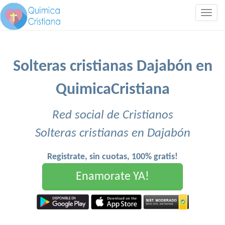
Togg
navig
Solteras cristianas Dajabón en
QuimicaCristiana
Red social de Cristianos
Solteras cristianas en Dajabón
Registrate, sin cuotas, 100% gratis!
Enamorate YA!