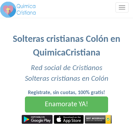
Togg
navig
Solteras cristianas Colón en
QuimicaCristiana
Red social de Cristianos
Solteras cristianas en Colón
Registrate, sin cuotas, 100% gratis!
Enamorate YA!