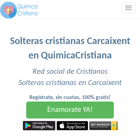
Togg
navig
Solteras cristianas Carcaixent
en QuimicaCristiana
Red social de Cristianos
Solteras cristianas en Carcaixent
Registrate, sin cuotas, 100% gratis!
Enamorate YA!