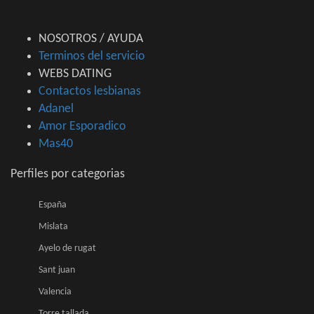
NOSOTROS / AYUDA
Terminos del servicio
WEBS DATING
Contactos lesbianas
Adanel
Amor Esporadico
Mas40
Perfiles por categorias
España
Mislata
Ayelo de rugat
Sant juan
Valencia
Torre tallada