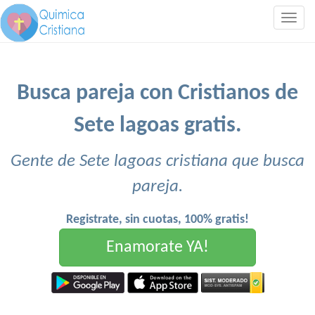
Togg
navig
Busca pareja con Cristianos de
Sete lagoas gratis.
Gente de Sete lagoas cristiana que busca
pareja.
Registrate, sin cuotas, 100% gratis!
Enamorate YA!