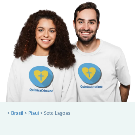
>
Brasil
>
Piaui
> Sete Lagoas