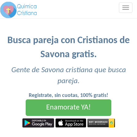
Togg
navig
Busca pareja con Cristianos de
Savona gratis.
Gente de Savona cristiana que busca
pareja.
Registrate, sin cuotas, 100% gratis!
Enamorate YA!