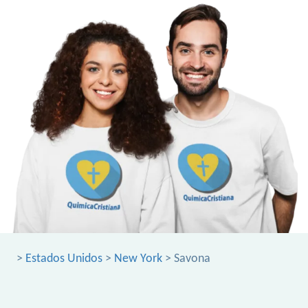
>
Estados Unidos
>
New York
> Savona